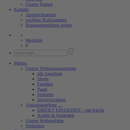
Unsere Partner
Kontakt
Ansprechpartner
wichtige Rufnummern
Reparaturmeldung online
Merkliste
0
Mieten
Unsere Wohnungsangebote
alle Angebote
Single
Familien
Paare
Senioren
Servicewohnen
Aktionsangebote …
DIREKT EINZIEHEN – mit Küche
Azubis & Studenten
Unsere Wohngebiete
Stellplätze