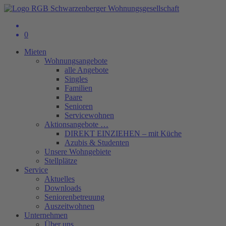
0
Mieten
Wohnungsangebote
alle Angebote
Singles
Familien
Paare
Senioren
Servicewohnen
Aktionsangebote …
DIREKT EINZIEHEN – mit Küche
Azubis & Studenten
Unsere Wohngebiete
Stellplätze
Service
Aktuelles
Downloads
Seniorenbetreuung
Auszeitwohnen
Unternehmen
Über uns