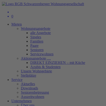
0
Mieten
Wohnungsangebote
alle Angebote
Singles
Familien
Paare
Senioren
Servicewohnen
Aktionsangebote …
DIREKT EINZIEHEN – mit Küche
Azubis & Studenten
Unsere Wohngebiete
Stellplätze
Service
Aktuelles
Downloads
Seniorenbetreuung
Auszeitwohnen
Unternehmen
Über uns