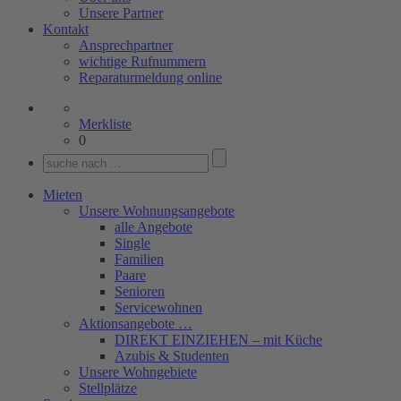
Unsere Partner
Kontakt
Ansprechpartner
wichtige Rufnummern
Reparaturmeldung online
Merkliste
0
Mieten
Unsere Wohnungsangebote
alle Angebote
Single
Familien
Paare
Senioren
Servicewohnen
Aktionsangebote …
DIREKT EINZIEHEN – mit Küche
Azubis & Studenten
Unsere Wohngebiete
Stellplätze